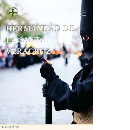
HERMANDAD DE
LA SANTA
VERACRUZ
14 sept 2025