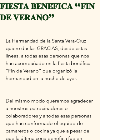
𝐅𝐈𝐄𝐒𝐓𝐀 𝐁𝐄𝐍𝐄́𝐅𝐈𝐂𝐀 “𝐅𝐈𝐍
𝐃𝐄 𝐕𝐄𝐑𝐀𝐍𝐎”
La Hermandad de la Santa Vera-Cruz 
quiere dar las GRACIAS, desde estas 
líneas, a todas esas personas que nos 
han acompañado en la fiesta benéfica 
“Fin de Verano” que organizó la 
hermandad en la noche de ayer.
Del mismo modo queremos agradecer 
a nuestros patrocinadores o 
colaboradores y a todas esas personas 
que han conformado el equipo de 
camareros o cocina ya que a pesar de 
que la última cena benéfica fue en 