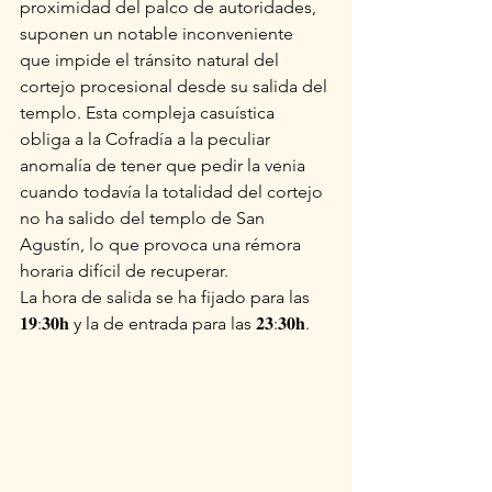
proximidad del palco de autoridades, 
suponen un notable inconveniente 
que impide el tránsito natural del 
cortejo procesional desde su salida del 
templo. Esta compleja casuística 
obliga a la Cofradía a la peculiar 
anomalía de tener que pedir la venia 
cuando todavía la totalidad del cortejo 
no ha salido del templo de San 
Agustín, lo que provoca una rémora 
horaria difícil de recuperar.
La hora de salida se ha fijado para las 
𝟏𝟗:𝟑𝟎𝐡 y la de entrada para las 𝟐𝟑:𝟑𝟎𝐡.