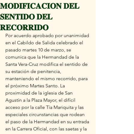
𝐌𝐎𝐃𝐈𝐅𝐈𝐂𝐀𝐂𝐈𝐎𝐍 𝐃𝐄𝐋
𝐒𝐄𝐍𝐓𝐈𝐃𝐎 𝐃𝐄𝐋
𝐑𝐄𝐂𝐎𝐑𝐑𝐈𝐃𝐎
Por acuerdo aprobado por unanimidad 
en el Cabildo de Salida celebrado el 
pasado martes 10 de marzo, se 
comunica que la Hermandad de la 
Santa Vera-Cruz modifica el sentido de 
su estación de penitencia, 
manteniendo el mismo recorrido, para 
el próximo Martes Santo. La 
proximidad de la iglesia de San 
Agustín a la Plaza Mayor, el difícil 
acceso por la calle Tía Mariquita y las 
especiales circunstancias que rodean 
el paso de la Hermandad en su entrada 
en la Carrera Oficial, con las saetas y la 