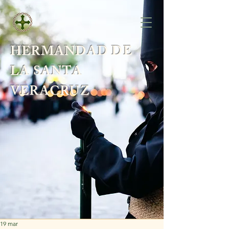
HERMANDAD DE
LA SANTA
VERACRUZ
19 mar