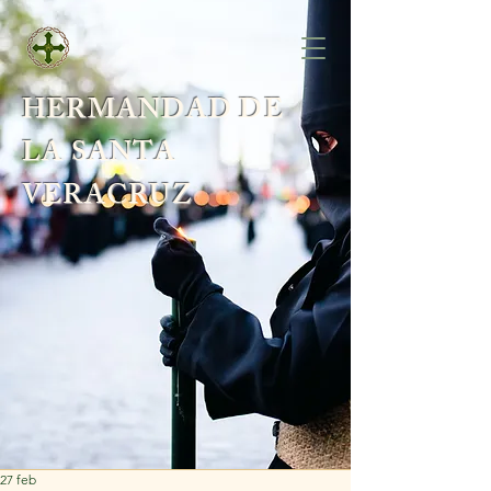
HERMANDAD DE
LA SANTA
VERACRUZ
27 feb