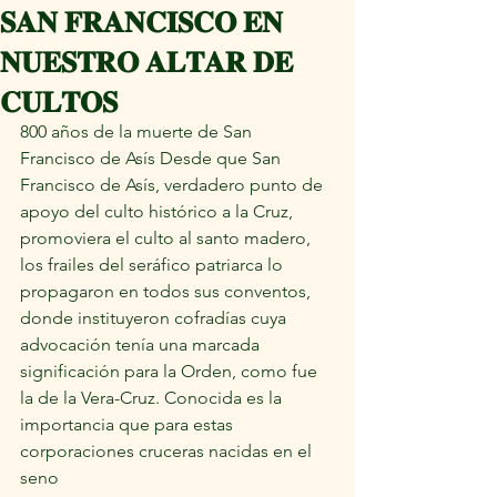
𝐒𝐀𝐍 𝐅𝐑𝐀𝐍𝐂𝐈𝐒𝐂𝐎 𝐄𝐍
𝐍𝐔𝐄𝐒𝐓𝐑𝐎 𝐀𝐋𝐓𝐀𝐑 𝐃𝐄
𝐂𝐔𝐋𝐓𝐎𝐒
800 años de la muerte de San 
Francisco de Asís Desde que San 
Francisco de Asís, verdadero punto de 
apoyo del culto histórico a la Cruz, 
promoviera el culto al santo madero, 
los frailes del seráfico patriarca lo 
propagaron en todos sus conventos, 
donde instituyeron cofradías cuya 
advocación tenía una marcada 
significación para la Orden, como fue 
la de la Vera-Cruz. Conocida es la 
importancia que para estas 
corporaciones cruceras nacidas en el 
seno 