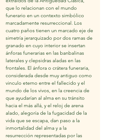
extraídos de la Antigüedad Clásica, 
que lo relacionan con el mundo 
funerario en un contexto simbólico 
marcadamente resurreccional. Los 
cuatro paños tienen un marcado eje de 
simetría jerarquizado por dos ramas de 
granado en cuyo interior se insertan 
ánforas funerarias en las banbalinas 
laterales y clepsidras aladas en las 
frontales. El ánfora o crátera funeraria, 
considerada desde muy antiguo como 
vinculo eterno entre el fallecido y el 
mundo de los vivos, en la creencia de 
que ayudarían al alma en su tránsito 
hacia el más allá, y el reloj de arena 
alado, alegoría de la fugacidad de la 
vida que se escapa, dan paso a la 
inmortalidad del alma y a la 
resurrección representadas por las 