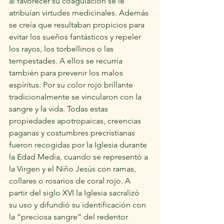
al favorecer su coagulación se le 
atribuían virtudes medicinales. Además 
se creía que resultaban propicios para 
evitar los sueños fantásticos y repeler 
los rayos, los torbellinos o las 
tempestades. A ellos se recurría 
también para prevenir los malos 
espíritus. Por su color rojo brillante 
tradicionalmente se vincularon con la 
sangre y la vida. Todas estas 
propiedades apotropaicas, creencias 
paganas y costumbres precristianas 
fueron recogidas por la Iglesia durante 
la Edad Media, cuando se representó a 
la Virgen y el Niño Jesús con ramas, 
collares o rosarios de coral rojo. A 
partir del siglo XVI la Iglesia sacralizó 
su uso y difundió su identificación con 
la “preciosa sangre” del redentor 