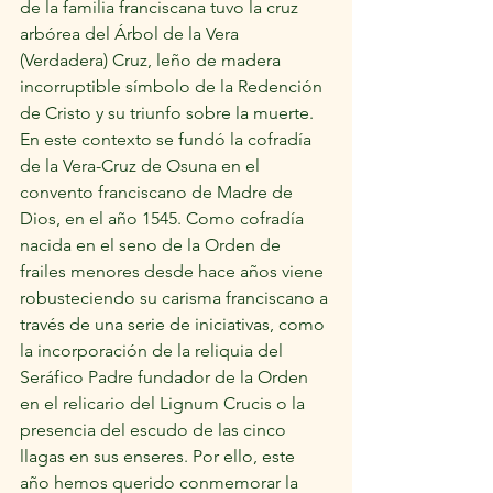
de la familia franciscana tuvo la cruz 
arbórea del Árbol de la Vera 
(Verdadera) Cruz, leño de madera 
incorruptible símbolo de la Redención 
de Cristo y su triunfo sobre la muerte. 
En este contexto se fundó la cofradía 
de la Vera-Cruz de Osuna en el 
convento franciscano de Madre de 
Dios, en el año 1545. Como cofradía 
nacida en el seno de la Orden de 
frailes menores desde hace años viene 
robusteciendo su carisma franciscano a 
través de una serie de iniciativas, como 
la incorporación de la reliquia del 
Seráfico Padre fundador de la Orden 
en el relicario del Lignum Crucis o la 
presencia del escudo de las cinco 
llagas en sus enseres. Por ello, este 
año hemos querido conmemorar la 