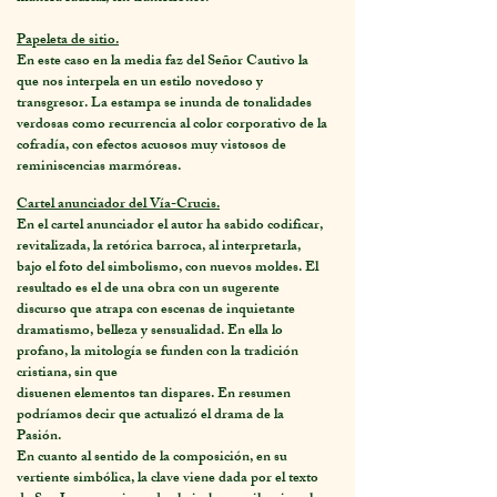
Papeleta de sitio.
En este caso en la media faz del Señor Cautivo la
que nos interpela en un estilo novedoso y
transgresor. La estampa se inunda de tonalidades
verdosas como recurrencia al color corporativo de la
cofradía, con efectos acuosos muy vistosos de
reminiscencias marmóreas.
Cartel anunciador del Vía-Crucis.
En el cartel anunciador el autor ha sabido codificar,
revitalizada, la retórica barroca, al interpretarla,
bajo el foto del simbolismo, con nuevos moldes. El
resultado es el de una obra con un sugerente
discurso que atrapa con escenas de inquietante
dramatismo, belleza y sensualidad. En ella lo
profano, la mitología se funden con la tradición
cristiana, sin que
disuenen elementos tan dispares. En resumen
podríamos decir que actualizó el drama de la
Pasión.
En cuanto al sentido de la composición, en su
vertiente simbólica, la clave viene dada por el texto