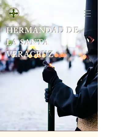
HERMANDAD DE
LA SANTA
VERACRUZ