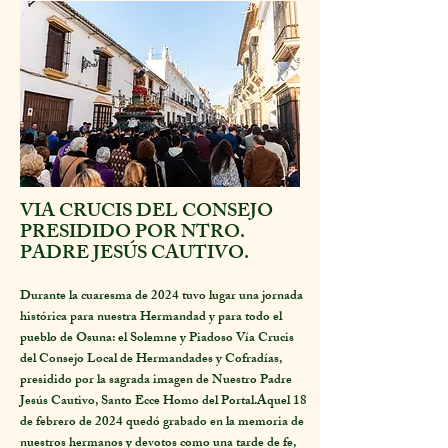
VIA CRUCIS DEL CONSEJO
PRESIDIDO POR NTRO.
PADRE JESÚS CAUTIVO.
Durante la cuaresma de 2024 tuvo lugar una jornada
histórica para nuestra Hermandad y para todo el
pueblo de Osuna: el Solemne y Piadoso Vía Crucis
del Consejo Local de Hermandades y Cofradías,
presidido por la sagrada imagen de Nuestro Padre
Jesús Cautivo, Santo Ecce Homo del Portal.
Aquel 18
de febrero de 2024 quedó grabado en la memoria de
nuestros hermanos y devotos como una tarde de fe,