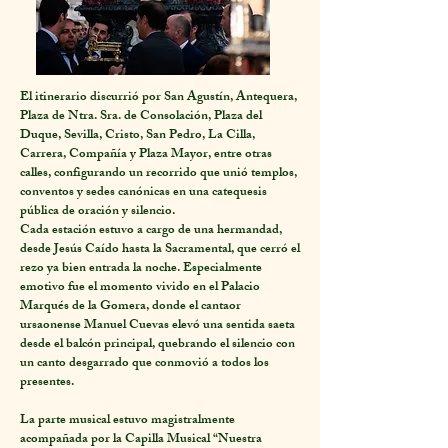
El itinerario discurrió por San Agustín, Antequera,
Plaza de Ntra. Sra. de Consolación, Plaza del
Duque, Sevilla, Cristo, San Pedro, La Cilla,
Carrera, Compañía y Plaza Mayor, entre otras
calles, configurando un recorrido que unió templos,
conventos y sedes canónicas en una catequesis
pública de oración y silencio.
Cada estación estuvo a cargo de una hermandad,
desde Jesús Caído hasta la Sacramental, que cerró el
rezo ya bien entrada la noche. Especialmente
emotivo fue el momento vivido en el Palacio
Marqués de la Gomera, donde el cantaor
ursaonense Manuel Cuevas elevó una sentida saeta
desde el balcón principal, quebrando el silencio con
un canto desgarrado que conmovió a todos los
presentes.
La parte musical estuvo magistralmente
acompañada por la Capilla Musical “Nuestra