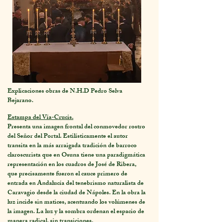
Explicaciones obras de N.H.D Pedro Selva
Bejarano.
Estampa del Vía-Crucis.
Presenta una imagen frontal del conmovedor rostro
del Señor del Portal. Estilísticamente el autor
transita en la más arraigada tradición de barroco
claroscurista que en Osuna tiene una paradigmática
representación en los cuadros de José de Ribera,
que precisamente fueron el cauce primero de
entrada en Andalucía del tenebrismo naturalista de
Caravagio desde la ciudad de Nápoles. En la obra la
luz incide sin matices, acentuando los volúmenes de
la imagen. La luz y la sombra ordenan el espacio de
manera radical, sin transiciones.